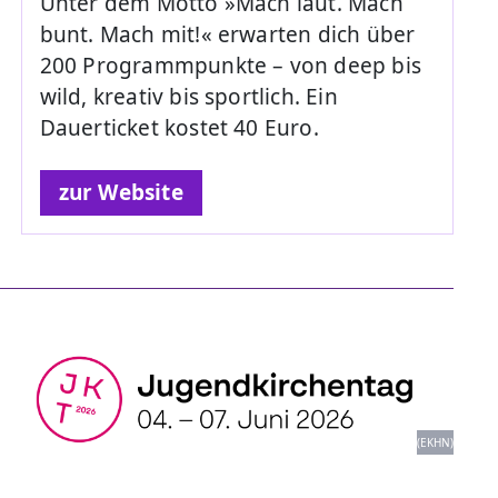
Unter dem Motto »Mach laut. Mach
bunt. Mach mit!« erwarten dich über
200 Programmpunkte – von deep bis
wild, kreativ bis sportlich. Ein
Dauerticket kostet 40 Euro.
zur Website
(EKHN)