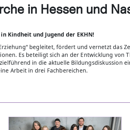
irche in Hessen und Na
in Kindheit und Jugend der EKHN!
Erziehung“ begleitet, fördert und vernetzt das 
gionen. Es beteiligt sich an der Entwicklung von
ielführend in die aktuelle Bildungsdiskussion e
ine Arbeit in drei Fachbereichen.