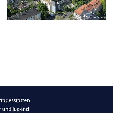
Zentrum Bildung
rtagesstätten
r und Jugend