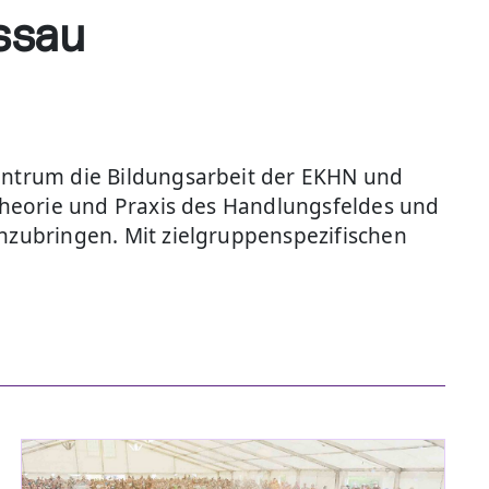
ssau
Zentrum die Bildungsarbeit der EKHN und
 Theorie und Praxis des Handlungsfeldes und
inzubringen. Mit zielgruppenspezifischen